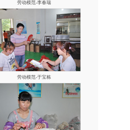
劳动模范-李春瑞
劳动模范-于宝栋