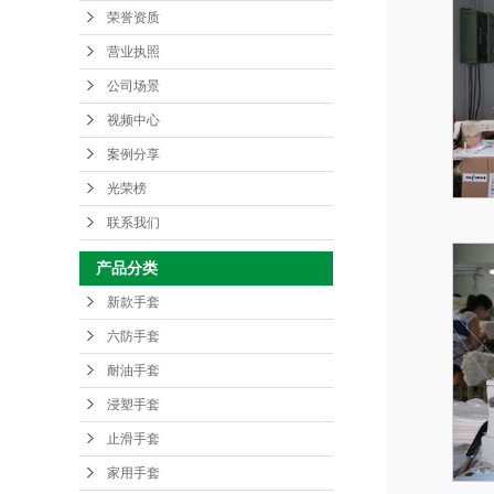
荣誉资质
营业执照
公司场景
视频中心
案例分享
光荣榜
联系我们
产品分类
新款手套
六防手套
耐油手套
浸塑手套
止滑手套
家用手套