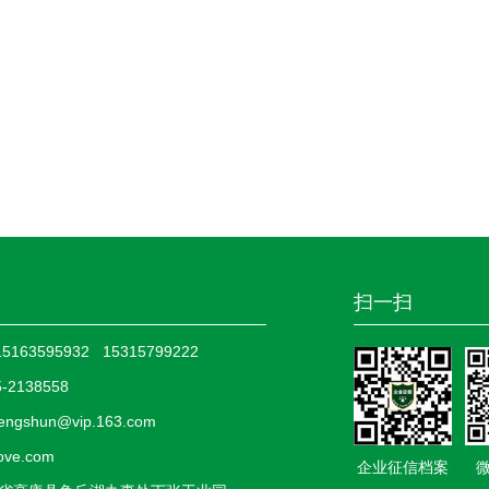
扫一扫
63595932 15315799222
-2138558
ngshun@vip.163.com
love.com
企业征信档案