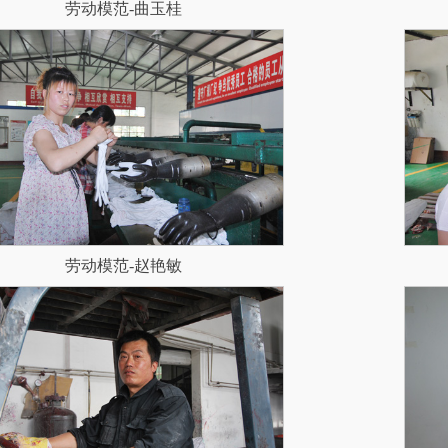
劳动模范-曲玉桂
劳动模范-赵艳敏