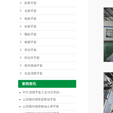
防寒手套
光面手套
粗面手套
砂面手套
颗粒手套
耐磨手套
荧光手套
防化学手套
雨衣接袖手套
长款浸胶手套
新闻资讯
PVC浸塑手套工业与日常的...
山东顺兴绒里蓝耐油手套
山东顺兴绒里耐油止滑手套