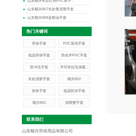
山东顺兴长款红色PVC胶手...
山东顺兴907长款黄浸塑手套
山东顺兴908蓝耐油手套
热门关键词
劳保手套
PVC发泡手套
低温劳保手套
防化学PVC手套
防冲击手套
开司米拉毛保暖...
长款浸胶手套
顺兴902
抓鱼手套
低温防冻手套
顺兴901
抓螃蟹手套
联系我们
山东顺兴劳保用品有限公司