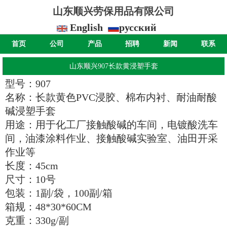
山东顺兴劳保用品有限公司
English
русский
首页
公司
产品
招聘
新闻
联系
山东顺兴907长款黄浸塑手套
型号：907
名称：长款黄色PVC浸胶、棉布内衬、耐油耐酸
碱浸塑手套
用途：用于化工厂接触酸碱的车间，电镀酸洗车
间，油漆涂料作业、接触酸碱实验室、油田开采
作业等
长度：45cm
尺寸：10号
包装：1副/袋，100副/箱
箱规：48*30*60CM
克重：330g/副