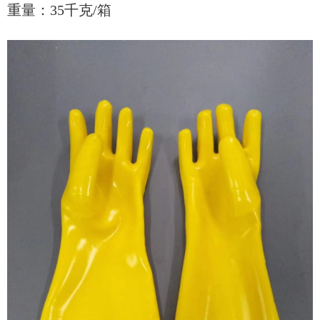
重量：35千克/箱