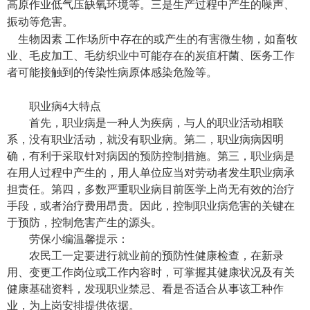
高原作业低气压缺氧环境等。三是生产过程中产生的噪声、
振动等危害。
生物因素
工作场所中存在的或产生的有害微生物，如畜牧
业、毛皮加工、毛纺织业中可能存在的炭疽杆菌、医务工作
者可能接触到的传染性病原体感染危险等。
职业病
大特点
4
首先，职业病是一种人为疾病，与人的职业活动相联
系，没有职业活动，就没有职业病。第二，职业病病因明
确，有利于采取针对病因的预防控制措施。第三，职业病是
在用人过程中产生的，用人单位应当对劳动者发生职业病承
担责任。第四，多数严重职业病目前医学上尚无有效的治疗
手段，或者治疗费用昂贵。因此，控制职业病危害的关键在
于预防，控制危害产生的源头。
劳保小编温馨提示：
农民工一定要进行就业前的预防性健康检查，在新录
用、变更工作岗位或工作内容时，可掌握其健康状况及有关
健康基础资料，发现职业禁忌、看是否适合从事该工种作
业，为上岗安排提供依据。