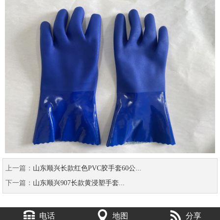
上一篇：
山东顺兴长款红色PVC胶手套60公...
下一篇：
山东顺兴907长款黄浸塑手套...
电话
地图
分享