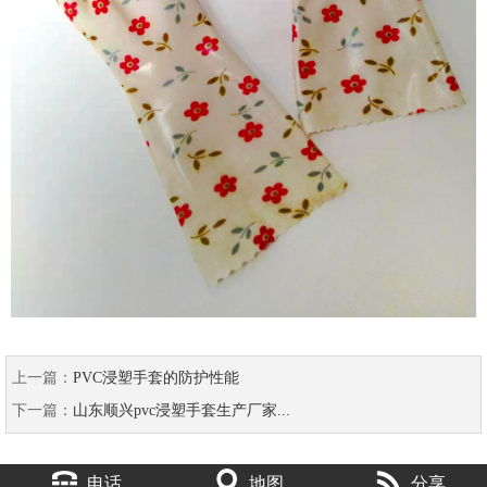
上一篇：
PVC浸塑手套的防护性能
下一篇：
山东顺兴pvc浸塑手套生产厂家...
电话
地图
分享