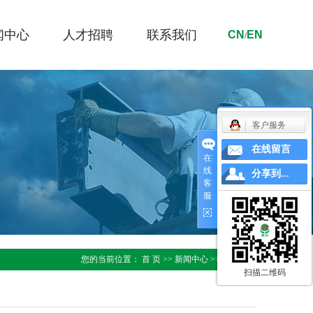
闻中心
人才招聘
联系我们
CN
EN
/
闻资讯
外贸专员
业资讯
车间人员
客户服务
术中心
在线留言
在
线
分享到...
客
服
您的当前位置：
首 页
>>
新闻中心
>>
新闻资讯
扫描二维码