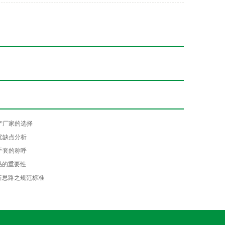
产厂家的选择
优缺点分析
手套的称呼
品的重要性
新思路之规范标准