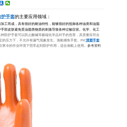
防护手套
的主要应用领域：
料加工而成，具有很好的耐油特性，能够很好的抵御各种油类和油脂
护手部皮肤避免受油脂类物质的刺激导致各种过敏症状。化学、化工
这种防护手套可以防止酸碱等极端化学品对手的危害，其质量应符合
定的压力下，不允许有漏气现象发生。
渔船捕鱼手套。
浸塑手套
PVC
在寒冷的作业环境下照常起到防护作用，适合渔船上使用。
参考资料