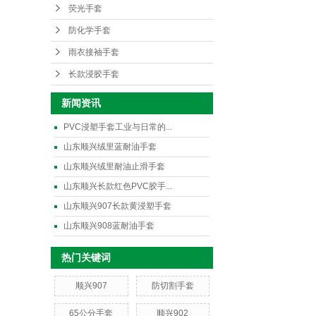
荧光手套
防化学手套
雨衣接袖手套
长款浸胶手套
新闻资讯
PVC浸塑手套工业与日常的...
山东顺兴绒里蓝耐油手套
山东顺兴绒里耐油止滑手套
山东顺兴长款红色PVC胶手...
山东顺兴907长款黄浸塑手套
山东顺兴908蓝耐油手套
热门关键词
顺兴907
防切割手套
65公分手套
顺兴902